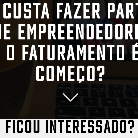
custa fazer par
de empreendedor
 o faturamento 
começo?
Ficou interessado?