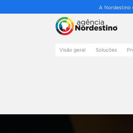
A Nordestino 
Visão geral
Soluções
Pr