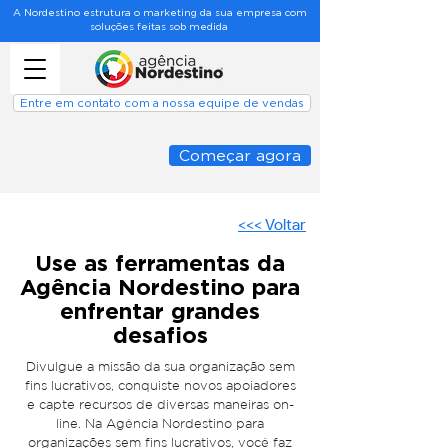
A Nordestino estrutura o marketing da sua empresa com
soluções feitas sob medida
Entre em contato com a nossa equipe de vendas
Começar agora
<<< Voltar
Use as ferramentas da
Agência Nordestino para
enfrentar grandes
desafios
Divulgue a missão da sua organização sem
fins lucrativos, conquiste novos apoiadores
e capte recursos de diversas maneiras on-
line. Na Agência Nordestino para
organizações sem fins lucrativos, você faz