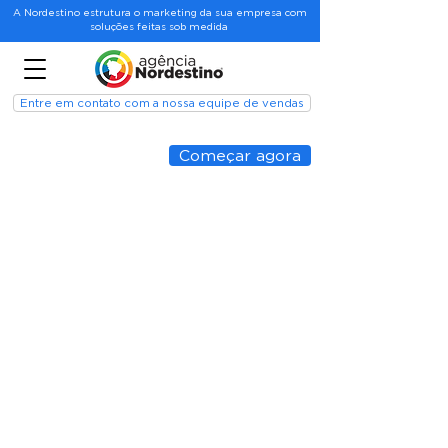
A Nordestino estrutura o marketing da sua empresa com
soluções feitas sob medida
Entre em contato com a nossa equipe de vendas
Começar agora